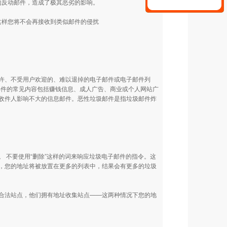
的反动邮件，造成了极其恶劣的影响。
。这样您将不会再接收到类似邮件的侵扰
许、不受用户欢迎的、难以退掉的电子邮件或电子邮件列
圾邮件的常见内容包括赚钱信息、成人广告、商业或个人网站广
收件人影响不大的信息邮件。恶性垃圾邮件是指垃圾邮件炸
 不要使用“删除”这样的词来响应垃圾电子邮件的指令。这
，您的地址将被放置在更多的列表中，结果会有更多的垃圾
合法站点，他们拥有地址收集站点——这两种情况下您的地