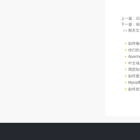
上一篇：
访
下一篇：
病
>> 相关文
如何修
你们的
Apac
中文域
我想知
如何避
Mys
如何放