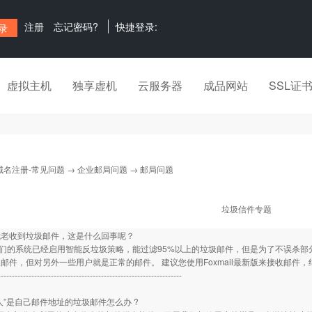
注册
忘记密码?
快捷登录:
虚拟主机
独享虚机
云服务器
成品网站
SSL证
域名注册-常见问题
→
企业邮局问题
→ 邮局问题
垃圾信件专题
我老收到垃圾邮件，这是什么回事呢？
的系统已经启用智能反垃圾策略，能过滤95%以上的垃圾邮件，但是为了不误杀部分
邮件，但对另外一些用户就是正常的邮件。 建议您使用Foxmail最新版来接收邮件
------------------------------------------------------------------
人”是自己邮件地址的垃圾邮件怎么办 ?