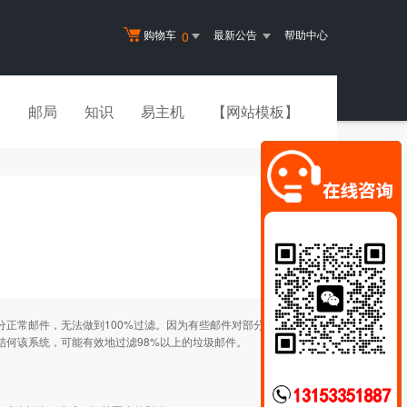
购物车
最新公告
帮助中心
0
书
邮局
知识
易主机
【网站模板】
正常邮件，无法做到100%过滤。因为有些邮件对部分用户
，结何该系统，可能有效地过滤98%以上的垃圾邮件。