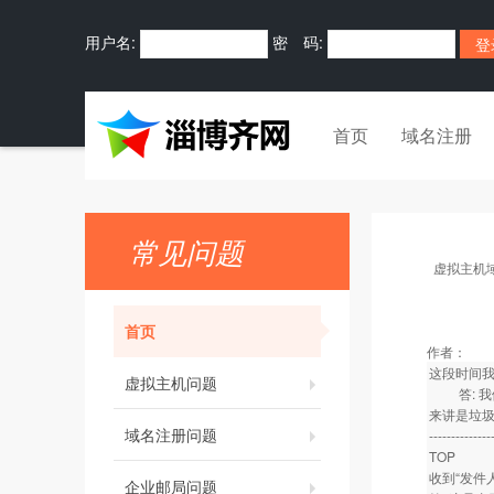
用户名:
密 码:
首页
域名注册
常见问题
虚拟主机
首页
作者：
这段时间
虚拟主机问题
答: 我们
来讲是垃圾
域名注册问题
--------------
TOP
收到“发件
企业邮局问题