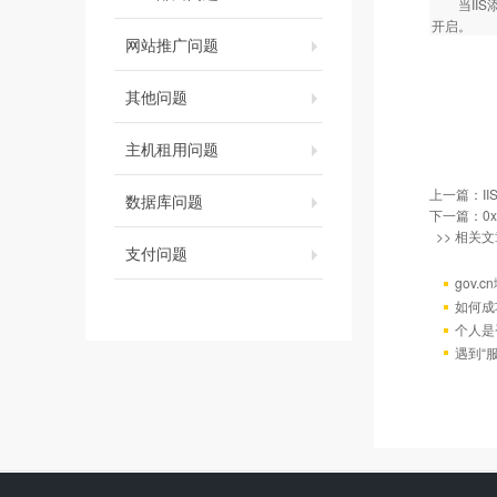
当IIS添
开启。
网站推广问题
其他问题
主机租用问题
上一篇：
I
数据库问题
下一篇：
0
>> 相关文
支付问题
gov.
如何成
个人是
遇到“服