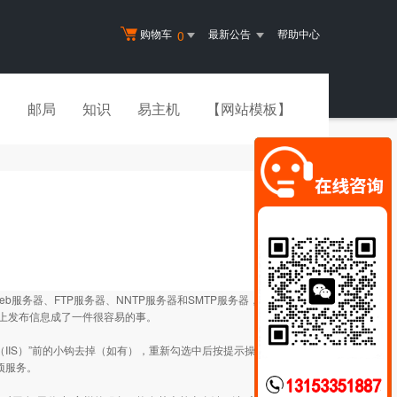
购物车
最新公告
帮助中心
0
书
邮局
知识
易主机
【网站模板】
其中包括Web服务器、FTP服务器、NNTP服务器和SMTP服务器，分别
上发布信息成了一件很容易的事。
服务（IIS）”前的小钩去掉（如有），重新勾选中后按提示操作即
四项服务。