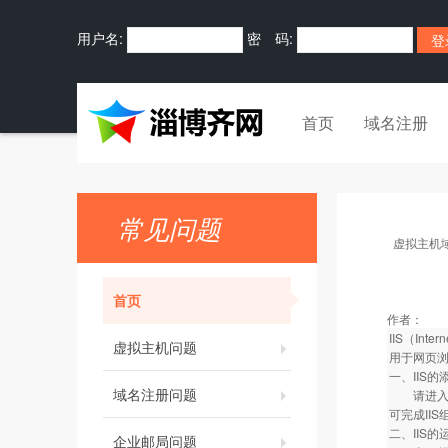
用户名:
密 码:
首页
域名注册
常见问题
虚拟主机
首页
作者：
IIS（In
虚拟主机问题
用于网页
一、IIS的
域名注册问题
请进入“控
可完成II
二、IIS的
企业邮局问题