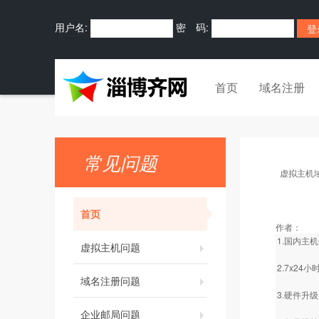
用户名:
密 码:
首页
域名注册
常见问题
虚拟主机
首页
作者：
1.国内主
虚拟主机问题
2.7x2
域名注册问题
3.硬件升
企业邮局问题