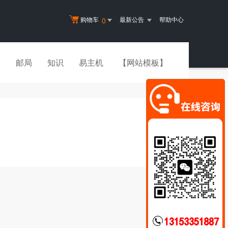
购物车
最新公告
帮助中心
0
书
邮局
知识
易主机
【网站模板】