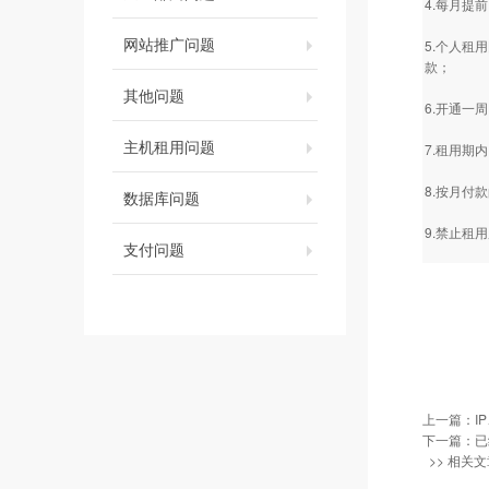
4.每月提
网站推广问题
5.个人租
款；
其他问题
6.开通一
主机租用问题
7.租用期
8.按月付
数据库问题
9.禁止租
支付问题
上一篇：
I
下一篇：已
>> 相关文