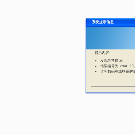
系统提示信息
提示内容
发现异常错误。
错误编号为: error 110
请和数码在线联系解