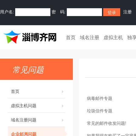
用户名:
密 码:
注册
首页
域名注册
虚拟主机
独
常见问题
首页
病毒邮件专题
虚拟主机问题
垃圾信件专题
域名注册问题
常见的邮件收发问题!
企业邮局问题
如果我现在购买了一定容